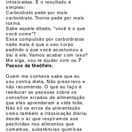
intoxicadas. E o resultado é
simples:
Carboidrato pede por mais
carboidrato. Toxina pede por mais
toxina.
Sabe aquele ditado, "você é o que
você come"?
Essa compulsão por carboidratos
nada mais é que o seu corpo
pedindo o que você acostumou a
dar à ele. Vamos acabar com isso?
Me siga, vou te ajudar com os
7
Passos da Medifels.
Quem me conhece sabe que eu
sou contra dieta. Não prescrevo e
não recomendo. O que eu faço é
reeducar as pessoas sobre os
conceitos errados de alimentação
que elas aprenderam a vida toda.
Não só os erros da alimentação
como também a intoxicação diária,
desde o ar que respiramos aos
pesticidas nos alimentos que
comemos, substâncias químicas