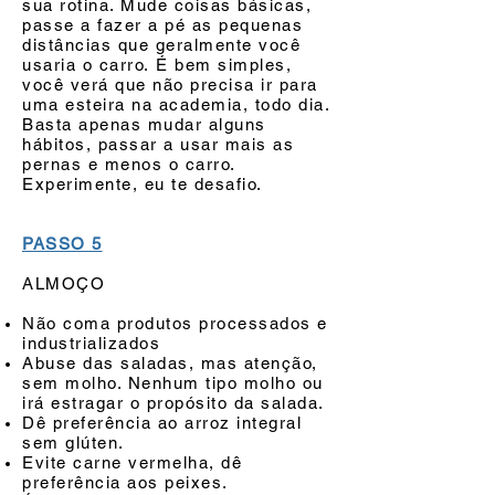
sua rotina. Mude coisas básicas,
passe a fazer a pé as pequenas
distâncias que geralmente você
usaria o carro. É bem simples,
você verá que não precisa ir para
uma esteira na academia, todo dia.
Basta apenas mudar alguns
hábitos, passar a usar mais as
pernas e menos o carro.
Experimente, eu te desafio.
PASSO 5
ALMOÇO
Não coma produtos processados e
industrializados
Abuse das saladas, mas atenção,
sem molho. Nenhum tipo molho ou
irá estragar o propósito da salada.
Dê preferência ao arroz integral
sem glúten.
Evite carne vermelha, dê
preferência aos peixes.