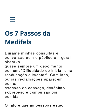
Os 7 Passos da
Medifels
Durante minhas consultas e
conversas com o público em geral,
observo
quase sempre um
depoimento
comum: "Dificuldade de iniciar uma
reeducação alimentar". Com isso,
outras
reclamações aparecem
como:
excesso de cansaço, desânimo,
sobrepeso e compulsão por
comida.
O fato é que as pessoas estão