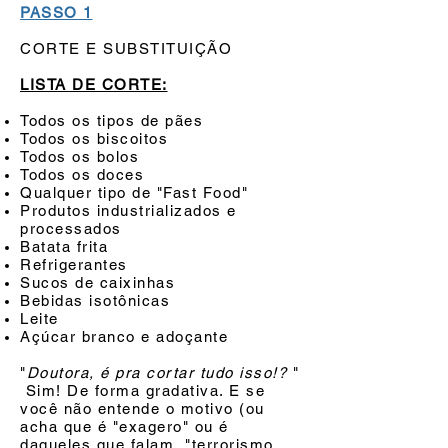
PASSO 1
CORTE E SUBSTITUIÇÃO
LISTA DE CORTE:
Todos os tipos de pães
Todos os biscoitos
Todos os bolos
Todos os doces
Qualquer tipo de "Fast Food"
Produtos industrializados e
processados
Batata frita
Refrigerantes
Sucos de caixinhas
Bebidas isotônicas
Leite
Açúcar branco e adoçante
"
Doutora, é pra cortar tudo isso!?
"
Sim! De forma gradativa. E se
você não entende o motivo (ou
acha que é "exagero" ou é
daqueles que falam "terrorismo