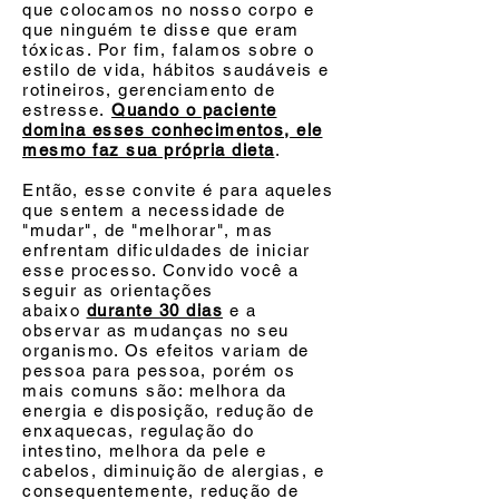
que colocamos no nosso corpo e
que ninguém te disse que eram
tóxicas. Por fim, falamos sobre o
estilo de vida, hábitos saudáveis e
rotineiros, gerenciamento de
estresse.
Quando o paciente
domina esses conhecimentos, ele
mesmo faz sua própria dieta
.
Então, esse convite é para aqueles
que sentem a necessidade de
"mudar", de "melhorar", mas
enfrentam dificuldades de iniciar
esse processo. Convido você a
seguir as orientações
abaixo
durante 30 dias
e a
observar as mudanças no seu
organismo. Os efeitos variam de
pessoa para pessoa, porém os
mais comuns são: melhora da
energia e disposição, redução de
enxaquecas, regulação do
intestino, melhora da pele e
cabelos, diminuição de alergias, e
consequentemente, redução de