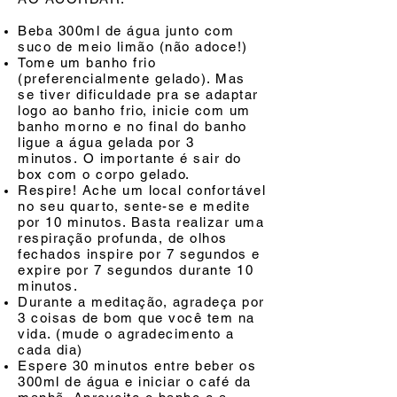
Beba 300ml de água junto com
suco de meio limão (não adoce!)
Tome um banho frio
(preferencialmente gelado). Mas
se tiver dificuldade pra se adaptar
logo ao banho frio, inicie com um
banho morno e no final do banho
ligue a água gelada por 3
minutos. O importante é sair do
box com o corpo gelado.
Respire! Ache um local confortável
no seu quarto, sente-se e medite
por 10 minutos. Basta realizar uma
respiração profunda, de olhos
fechados inspire por 7 segundos e
expire por 7 segundos durante 10
minutos.
Durante a meditação, agradeça por
3 coisas de bom que você tem na
vida. (mude o agradecimento a
cada dia)
Espere 30 minutos entre beber os
300ml de água e iniciar o café da