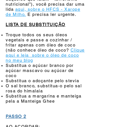
nutricional"), você precisa dar uma
lida
aqui, sobre o HFCS - Xarope
de Milho.
E precisa ler urgente.
LISTA DE SUBSTITUIÇÃO
Troque todos os seus óleos
vegetais e passe a cozinhar /
fritar apenas com óleo de coco
(não conhece óleo de coco?
Clique
aqui e leia sobre o óleo de coco
no meu blog
Substitua o açúcar branco por
açúcar mascavo ou açúcar de
coco
Substitua o adoçante pelo stevia
O sal branco, substitua-o pelo sal
rosa do himalaia
Substitua a margarina e manteiga
pela a Manteiga Ghee
PASSO 2
AO ACORDAR: