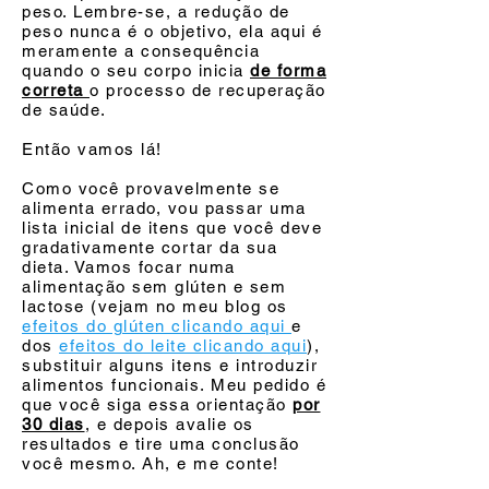
peso. Lembre-se, a redução de
peso nunca é o objetivo, ela aqui é
meramente a consequência
quando o seu corpo inicia
de forma
correta
o processo de recuperação
de saúde.
Então vamos lá!
Como você provavelmente se
alimenta errado, vou passar uma
lista inicial de itens que você deve
gradativamente cortar da sua
dieta. Vamos focar numa
alimentação sem glúten e sem
lactose (vejam no meu blog os
efeitos do glúten clicando aqui
e
dos
efeitos do leite clicando aqui
),
substituir alguns itens e introduzir
alimentos funcionais. Meu pedido é
que você siga essa orientação
por
30 dias
, e depois avalie os
resultados e tire uma conclusão
você mesmo. Ah, e me conte!